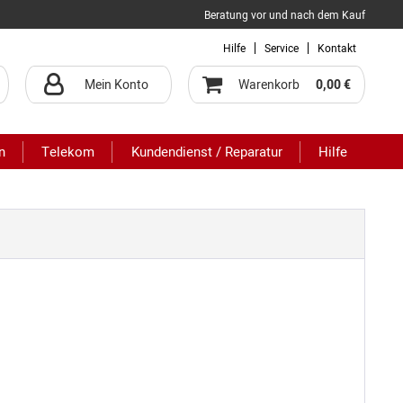
Beratung vor und nach dem Kauf
Hilfe
Service
Kontakt
Mein Konto
Warenkorb
0,00 €
n
Telekom
Kundendienst / Reparatur
Hilfe