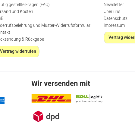
ufig gestellte Fragen (FAQ)
Newsletter
rsand und Kosten
Über uns
GB
Datenschutz
derrufsbelehrung und Muster-Widerrufsformular
Impressum
ntakt
Vertrag wider
cksendung & Rückgabe
Vertrag widerrufen
Wir versenden mit