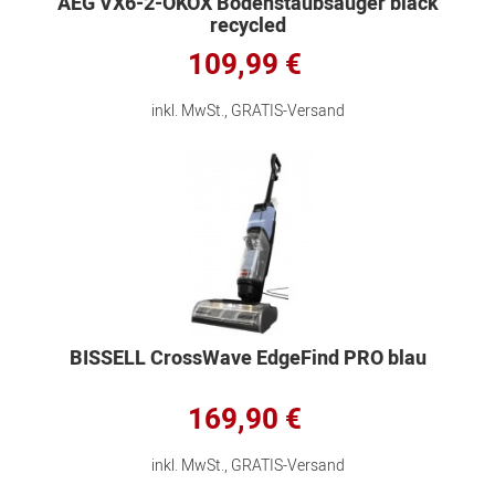
AEG VX6-2-ÖKOX Bodenstaubsauger black
recycled
109,99 €
inkl. MwSt., GRATIS-Versand
BISSELL CrossWave EdgeFind PRO blau
169,90 €
inkl. MwSt., GRATIS-Versand