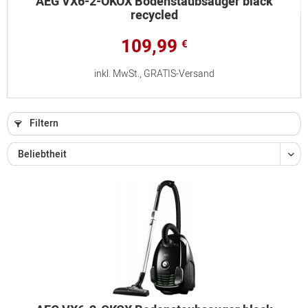
AEG VX6-2-ÖKOX Bodenstaubsauger black
recycled
109,99
€
inkl. MwSt., GRATIS-Versand
Filtern