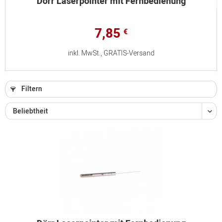
Dörr Laserpointer mit Fernbedienung
7,85
€
inkl. MwSt., GRATIS-Versand
Filtern