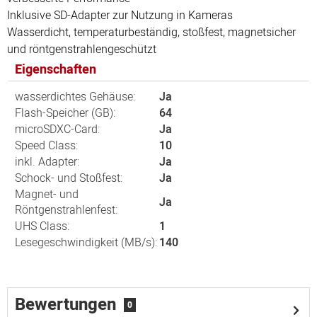
Inklusive SD-Adapter zur Nutzung in Kameras
Wasserdicht, temperaturbeständig, stoßfest, magnetsicher
und röntgenstrahlengeschützt
Eigenschaften
wasserdichtes Gehäuse:
Ja
Flash-Speicher (GB):
64
microSDXC-Card:
Ja
Speed Class:
10
inkl. Adapter:
Ja
Schock- und Stoßfest:
Ja
Magnet- und
Ja
Röntgenstrahlenfest:
UHS Class:
1
Lesegeschwindigkeit (MB/s):
140
Bewertungen
0