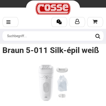
Braun 5-011 Silk-épil weiß