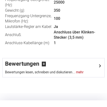
25000
(Hz):
Gewicht (g):
350
Frequenzgang-Untergrenze,
100
Mikrofon (Hz):
Lautstärke-Regler am Kabel:
Ja
Anschluss über Klinken-
Anschluß:
Stecker (3,5 mm)
Anschluss-Kabellänge (m):
1
Bewertungen
0
Bewertungen lesen, schreiben und diskutieren...
mehr