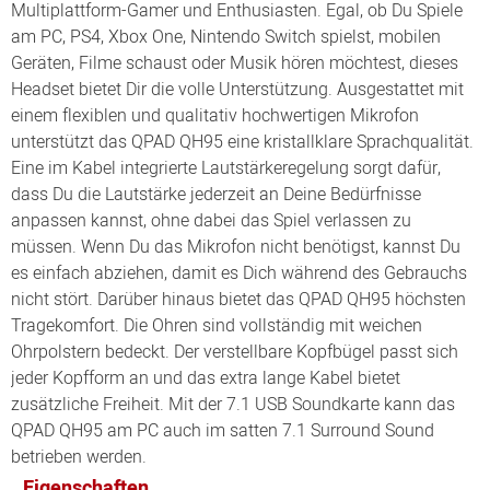
Multiplattform-Gamer und Enthusiasten. Egal, ob Du Spiele
am PC, PS4, Xbox One, Nintendo Switch spielst, mobilen
Geräten, Filme schaust oder Musik hören möchtest, dieses
Headset bietet Dir die volle Unterstützung. Ausgestattet mit
einem flexiblen und qualitativ hochwertigen Mikrofon
unterstützt das QPAD QH95 eine kristallklare Sprachqualität.
Eine im Kabel integrierte Lautstärkeregelung sorgt dafür,
dass Du die Lautstärke jederzeit an Deine Bedürfnisse
anpassen kannst, ohne dabei das Spiel verlassen zu
müssen. Wenn Du das Mikrofon nicht benötigst, kannst Du
es einfach abziehen, damit es Dich während des Gebrauchs
nicht stört. Darüber hinaus bietet das QPAD QH95 höchsten
Tragekomfort. Die Ohren sind vollständig mit weichen
Ohrpolstern bedeckt. Der verstellbare Kopfbügel passt sich
jeder Kopfform an und das extra lange Kabel bietet
zusätzliche Freiheit. Mit der 7.1 USB Soundkarte kann das
QPAD QH95 am PC auch im satten 7.1 Surround Sound
betrieben werden.
Eigenschaften