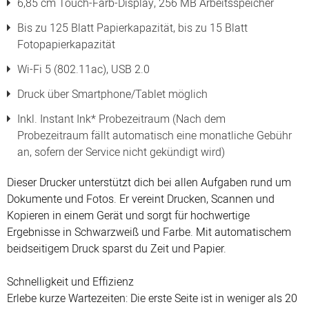
6,85 cm Touch-Farb-Display, 256 MB Arbeitsspeicher
Bis zu 125 Blatt Papierkapazität, bis zu 15 Blatt
Fotopapierkapazität
Wi-Fi 5 (802.11ac), USB 2.0
Druck über Smartphone/Tablet möglich
Inkl. Instant Ink* Probezeitraum (Nach dem
Probezeitraum fällt automatisch eine monatliche Gebühr
an, sofern der Service nicht gekündigt wird)
Dieser Drucker unterstützt dich bei allen Aufgaben rund um
Dokumente und Fotos. Er vereint Drucken, Scannen und
Kopieren in einem Gerät und sorgt für hochwertige
Ergebnisse in Schwarzweiß und Farbe. Mit automatischem
beidseitigem Druck sparst du Zeit und Papier.
Schnelligkeit und Effizienz
Erlebe kurze Wartezeiten: Die erste Seite ist in weniger als 20