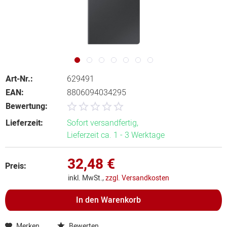
Art-Nr.:
629491
EAN:
8806094034295
Bewertung:
Lieferzeit:
Sofort versandfertig,
Lieferzeit ca. 1 - 3 Werktage
32,48 €
Preis:
inkl. MwSt.,
zzgl. Versandkosten
In den
Warenkorb
Merken
Bewerten