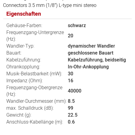
Connectors 3.5 mm (1/8”) L-type mini stereo
Eigenschaften
Gehäuse-Farben:
schwarz
Frequenzgang-Untergrenze
20
(Hz):
Wandler-Typ:
dynamischer Wandler
Bauart:
geschlossene Bauart
Kabelzuführung:
Kabelzuführung, beidseitig
Ohrankopplung:
In-Ohr-Ankopplung
Musik-Belastbarkeit (mW):
30
Impedanz (Ohm):
16
Frequenzgang-Obergrenze
40000
(Hz):
Wandler-Durchmesser (mm):
8.5
max. Schalldruck (dB):
99
Gewicht (g):
22.5
Anschluss-Kabellänge (m):
0.6