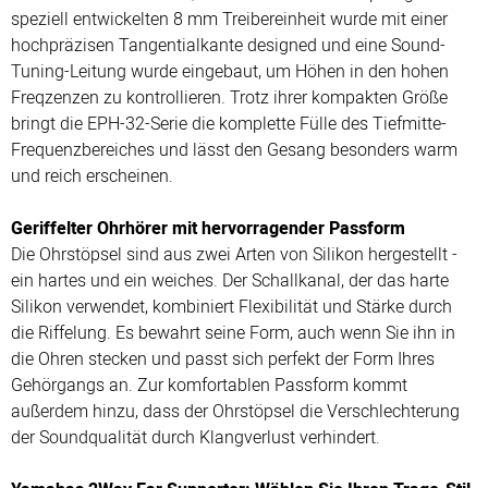
speziell entwickelten 8 mm Treibereinheit wurde mit einer
hochpräzisen Tangentialkante designed und eine Sound-
Tuning-Leitung wurde eingebaut, um Höhen in den hohen
Freqzenzen zu kontrollieren. Trotz ihrer kompakten Größe
bringt die EPH-32-Serie die komplette Fülle des Tiefmitte-
Frequenzbereiches und lässt den Gesang besonders warm
und reich erscheinen.
Geriffelter Ohrhörer mit hervorragender Passform
Die Ohrstöpsel sind aus zwei Arten von Silikon hergestellt -
ein hartes und ein weiches. Der Schallkanal, der das harte
Silikon verwendet, kombiniert Flexibilität und Stärke durch
die Riffelung. Es bewahrt seine Form, auch wenn Sie ihn in
die Ohren stecken und passt sich perfekt der Form Ihres
Gehörgangs an. Zur komfortablen Passform kommt
außerdem hinzu, dass der Ohrstöpsel die Verschlechterung
der Soundqualität durch Klangverlust verhindert.