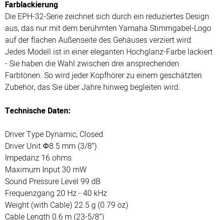
Farblackierung
Die EPH-32-Serie zeichnet sich durch ein reduziertes Design
aus, das nur mit dem berühmten Yamaha Stimmgabel-Logo
auf der flachen Außenseite des Gehäuses verziert wird.
Jedes Modell ist in einer eleganten Hochglanz-Farbe lackiert
- Sie haben die Wahl zwischen drei ansprechenden
Farbtönen. So wird jeder Kopfhörer zu einem geschätzten
Zubehör, das Sie über Jahre hinweg begleiten wird.
Technische Daten:
Driver Type Dynamic, Closed
Driver Unit
Φ8.5 mm (3/8
”)
Impedanz 16 ohms
Maximum Input 30 mW
Sound Pressure Level 99 dB
Frequenzgang 20 Hz - 40 kHz
Weight (with Cable) 22.5 g (0.79 oz)
Cable Length 0.6 m (23-5/8”)