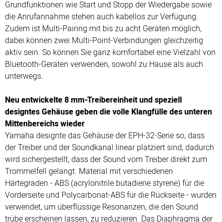
Grundfunktionen wie Start und Stopp der Wiedergabe sowie
die Anrufannahme stehen auch kabellos zur Verfügung.
Zudem ist Multi-Pairing mit bis zu acht Geräten möglich,
dabei können zwei Multi-Point-Verbindungen gleichzeitig
aktiv sein. So können Sie ganz komfortabel eine Vielzahl von
Bluetooth-Geräten verwenden, sowohl zu Hause als auch
unterwegs.
Neu entwickelte 8 mm-Treibereinheit und speziell
designtes Gehäuse geben die volle Klangfülle des unteren
Mittenbereichs wieder
Yamaha designte das Gehäuse der EPH-32-Serie so, dass
der Treiber und der Soundkanal linear platziert sind, dadurch
wird sichergestellt, dass der Sound vom Treiber direkt zum
Trommelfell gelangt. Material mit verschiedenen
Härtegraden - ABS (acrylonitrile butadiene styrene) für die
Vorderseite und Polycarbonat-ABS für die Rückseite - wurden
verwendet, um überflüssige Resonanzen, die den Sound
trübe erscheinen lassen, zu reduzieren. Das Diaphragma der