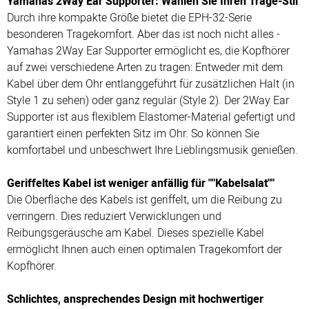
Yamahas 2Way Ear Supporter: Wählen Sie Ihren Trage-Stil
Durch ihre kompakte Größe bietet die EPH-32-Serie
besonderen Tragekomfort. Aber das ist noch nicht alles -
Yamahas 2Way Ear Supporter ermöglicht es, die Kopfhörer
auf zwei verschiedene Arten zu tragen: Entweder mit dem
Kabel über dem Ohr entlanggeführt für zusätzlichen Halt (in
Style 1 zu sehen) oder ganz regulär (Style 2). Der 2Way Ear
Supporter ist aus flexiblem Elastomer-Material gefertigt und
garantiert einen perfekten Sitz im Ohr. So können Sie
komfortabel und unbeschwert Ihre Lieblingsmusik genießen.
Geriffeltes Kabel ist weniger anfällig für ""Kabelsalat""
Die Oberfläche des Kabels ist geriffelt, um die Reibung zu
verringern. Dies reduziert Verwicklungen und
Reibungsgeräusche am Kabel. Dieses spezielle Kabel
ermöglicht Ihnen auch einen optimalen Tragekomfort der
Kopfhörer.
Schlichtes, ansprechendes Design mit hochwertiger