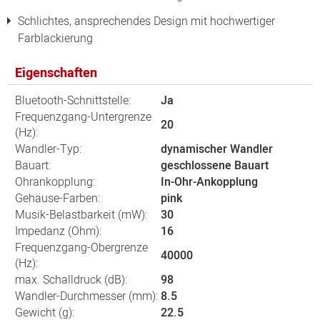
Schlichtes, ansprechendes Design mit hochwertiger
Farblackierung
Eigenschaften
Bluetooth-Schnittstelle:
Ja
Frequenzgang-Untergrenze
20
(Hz):
Wandler-Typ:
dynamischer Wandler
Bauart:
geschlossene Bauart
Ohrankopplung:
In-Ohr-Ankopplung
Gehäuse-Farben:
pink
Musik-Belastbarkeit (mW):
30
Impedanz (Ohm):
16
Frequenzgang-Obergrenze
40000
(Hz):
max. Schalldruck (dB):
98
Wandler-Durchmesser (mm):
8.5
Gewicht (g):
22.5