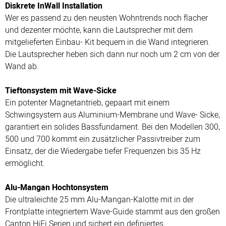
Diskrete InWall Installation
Wer es passend zu den neusten Wohntrends noch flacher
und dezenter möchte, kann die Lautsprecher mit dem
mitgelieferten Einbau- Kit bequem in die Wand integrieren.
Die Lautsprecher heben sich dann nur noch um 2 cm von der
Wand ab.
Tieftonsystem mit Wave-Sicke
Ein potenter Magnetantrieb, gepaart mit einem
Schwingsystem aus Aluminium-Membrane und Wave- Sicke,
garantiert ein solides Bassfundament. Bei den Modellen 300,
500 und 700 kommt ein zusätzlicher Passivtreiber zum
Einsatz, der die Wiedergabe tiefer Frequenzen bis 35 Hz
ermöglicht.
Alu-Mangan Hochtonsystem
Die ultraleichte 25 mm Alu-Mangan-Kalotte mit in der
Frontplatte integriertem Wave-Guide stammt aus den großen
Canton HiFi Serien und sichert ein definiertes