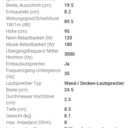
Breite, Ausschnitt (cm):
19.5
Einbautiefe (cm):
8.2
Wirkungsgrad/Schalldruck
89.5
1W/1m (dB):
Höhe (cm):
95
Nenn-Belastbarkeit (W):
120
Musik-Belastbarkeit (W):
180
Übergangsfrequenz Mittel-
3000
Hochton (Hz):
Einbaulautsprecher:
Ja
Frequenzgang-Untergrenze
35
(Hz):
Lautsprecher-Typ:
Wand-/ Decken-Lautsprecher
Breite (cm):
24.5
Durchmesser Hochtöner
2.5
(cm):
Tiefe (cm):
8.5
Gewicht (kg):
8.1
max. Impedanz (Ohm):
8