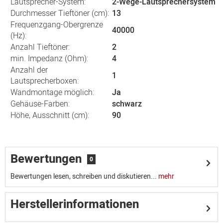
Lautsprecher-System:
2-Wege-Lautsprechersystem
Durchmesser Tieftöner (cm):
13
Frequenzgang-Obergrenze
40000
(Hz):
Anzahl Tieftöner:
2
min. Impedanz (Ohm):
4
Anzahl der
1
Lautsprecherboxen:
Wandmontage möglich:
Ja
Gehäuse-Farben:
schwarz
Höhe, Ausschnitt (cm):
90
Bewertungen
0
Bewertungen lesen, schreiben und diskutieren...
mehr
Herstellerinformationen