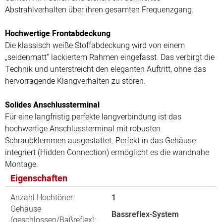
Abstrahlverhalten über ihren gesamten Frequenzgang.
Hochwertige Frontabdeckung
Die klassisch weiße Stoffabdeckung wird von einem
„seidenmatt“ lackiertem Rahmen eingefasst. Das verbirgt die
Technik und unterstreicht den eleganten Auftritt, ohne das
hervorragende Klangverhalten zu stören.
Solides Anschlussterminal
Für eine langfristig perfekte langverbindung ist das
hochwertige Anschlussterminal mit robusten
Schraubklemmen ausgestattet. Perfekt in das Gehäuse
integriert (Hidden Connection) ermöglicht es die wandnahe
Montage.
Eigenschaften
Anzahl Hochtöner:
1
Gehäuse
Bassreflex-System
(geschlossen/Baßreflex):