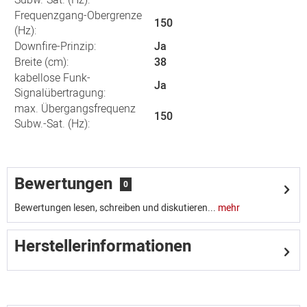
Subw.-Sat. (Hz):
Frequenzgang-Obergrenze
150
(Hz):
Downfire-Prinzip:
Ja
Breite (cm):
38
kabellose Funk-
Ja
Signalübertragung:
max. Übergangsfrequenz
150
Subw.-Sat. (Hz):
Bewertungen
0
Bewertungen lesen, schreiben und diskutieren...
mehr
Herstellerinformationen