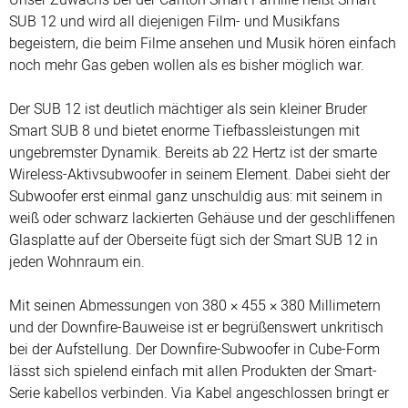
Unser Zuwachs bei der Canton Smart Familie heißt Smart
SUB 12 und wird all diejenigen Film- und Musikfans
begeistern, die beim Filme ansehen und Musik hören einfach
noch mehr Gas geben wollen als es bisher möglich war.
Der SUB 12 ist deutlich mächtiger als sein kleiner Bruder
Smart SUB 8 und bietet enorme Tiefbassleistungen mit
ungebremster Dynamik. Bereits ab 22 Hertz ist der smarte
Wireless-Aktivsubwoofer in seinem Element. Dabei sieht der
Subwoofer erst einmal ganz unschuldig aus: mit seinem in
weiß oder schwarz lackierten Gehäuse und der geschliffenen
Glasplatte auf der Oberseite fügt sich der Smart SUB 12 in
jeden Wohnraum ein.
Mit seinen Abmessungen von 380 × 455 × 380 Millimetern
und der Downfire-Bauweise ist er begrüßenswert unkritisch
bei der Aufstellung. Der Downfire-Subwoofer in Cube-Form
lässt sich spielend einfach mit allen Produkten der Smart-
Serie kabellos verbinden. Via Kabel angeschlossen bringt er