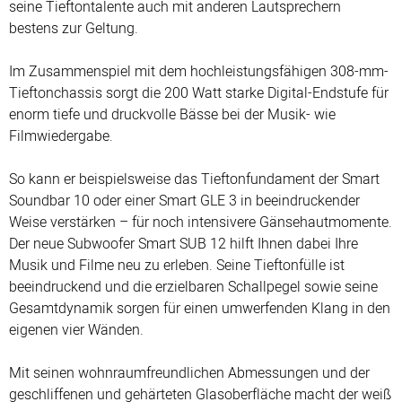
seine Tieftontalente auch mit anderen Lautsprechern
bestens zur Geltung.
Im Zusammenspiel mit dem hochleistungsfähigen 308-mm-
Tieftonchassis sorgt die 200 Watt starke Digital-Endstufe für
enorm tiefe und druckvolle Bässe bei der Musik- wie
Filmwiedergabe.
So kann er beispielsweise das Tieftonfundament der Smart
Soundbar 10 oder einer Smart GLE 3 in beeindruckender
Weise verstärken – für noch intensivere Gänsehautmomente.
Der neue Subwoofer Smart SUB 12 hilft Ihnen dabei Ihre
Musik und Filme neu zu erleben. Seine Tieftonfülle ist
beeindruckend und die erzielbaren Schallpegel sowie seine
Gesamtdynamik sorgen für einen umwerfenden Klang in den
eigenen vier Wänden.
Mit seinen wohnraumfreundlichen Abmessungen und der
geschliffenen und gehärteten Glasoberfläche macht der weiß