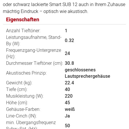
oder schwarz lackierte Smart SUB 12 auch in Ihrem Zuhause
mächtig Eindruck – optisch wie akustisch.
Eigenschaften
Anzahl Tieftöner:
1
Leistungsaufnahme, Stand-
0.32
By (W):
Frequenzgang-Untergrenze
24
(Hz):
Durchmesser Tieftöner (cm):
30.8
geschlossenes
Akustisches Prinzip:
Lautsprechergehäuse
Gewicht (kg):
22.4
Tiefe (cm):
40
Musikleistung (W):
220
Höhe (cm):
45
Gehäuse-Farben:
weiß
Line-Cinch (IN):
Ja
min. Übergangsfrequenz
50