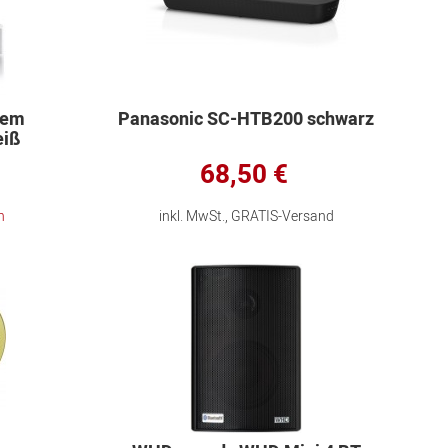
vem
Panasonic SC-HTB200 schwarz
eiß
68,50 €
n
inkl. MwSt., GRATIS-Versand