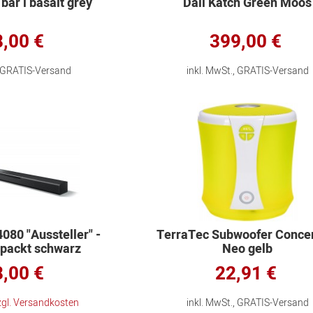
bar i basalt grey
Dali Katch Green Moos
,00 €
399,00 €
, GRATIS-Versand
inkl. MwSt., GRATIS-Versand
80 "Aussteller" -
TerraTec Subwoofer Conce
rpackt schwarz
Neo gelb
,00 €
22,91 €
zgl. Versandkosten
inkl. MwSt., GRATIS-Versand