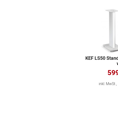
KEF LS50 Stand
599
inkl. MwSt.