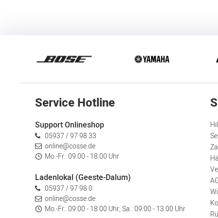
Service Hotline
S
Support Onlineshop
Hi
05937 / 97 98 33
Se
online@cosse.de
Za
Mo.-Fr.: 09:00 - 18:00 Uhr
Hä
Ve
Ladenlokal (Geeste-Dalum)
A
05937 / 97 98 0
Wi
online@cosse.de
Ko
Mo.-Fr.: 09:00 - 18:00 Uhr, Sa.: 09:00 - 13.00 Uhr
Rü