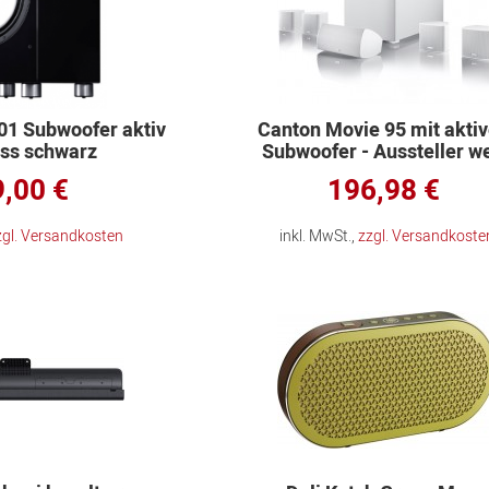
01 Subwoofer aktiv
Canton Movie 95 mit akti
oss schwarz
Subwoofer - Aussteller w
,00 €
196,98 €
zgl. Versandkosten
inkl. MwSt.,
zzgl. Versandkoste