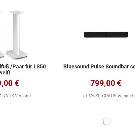
fuß /Paar für LS50
Bluesound Pulse Soundbar s
weiß
,00 €
799,00 €
, GRATIS-Versand
inkl. MwSt., GRATIS-Versand