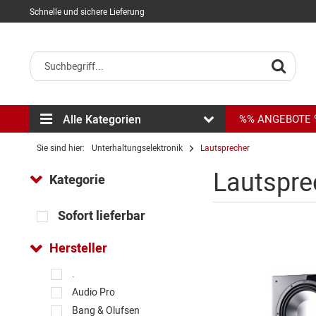
Schnelle und sichere Lieferung
Alle Kategorien
%% ANGEBOTE
Sie sind hier:
Unterhaltungselektronik
Lautsprecher
Lautspr
Kategorie
Sofort lieferbar
Hersteller
.
Audio Pro
Bang & Olufsen