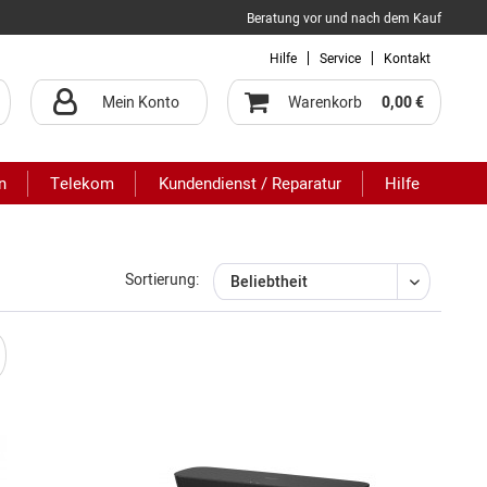
Beratung vor und nach dem Kauf
Hilfe
Service
Kontakt
Mein Konto
Warenkorb
0,00 €
n
Telekom
Kundendienst / Reparatur
Hilfe
Sortierung: