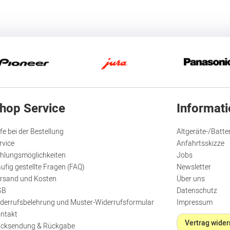
hop Service
Informat
lfe bei der Bestellung
Altgeräte-/Batte
rvice
Anfahrtsskizze
hlungsmöglichkeiten
Jobs
ufig gestellte Fragen (FAQ)
Newsletter
rsand und Kosten
Über uns
GB
Datenschutz
derrufsbelehrung und Muster-Widerrufsformular
Impressum
ntakt
Vertrag wider
cksendung & Rückgabe