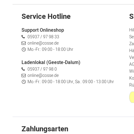
Service Hotline
S
Support Onlineshop
Hi
05937 / 97 98 33
Se
online@cosse.de
Za
Mo.-Fr.: 09:00 - 18:00 Uhr
Hä
Ve
Ladenlokal (Geeste-Dalum)
A
05937 / 97 98 0
Wi
online@cosse.de
Ko
Mo.-Fr.: 09:00 - 18:00 Uhr, Sa.: 09:00 - 13.00 Uhr
Rü
Zahlungsarten