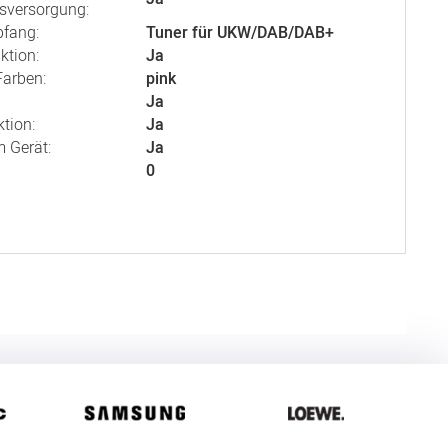
versorgung:
fang:
Tuner für UKW/DAB/DAB+
ktion:
Ja
arben:
pink
Ja
tion:
Ja
 Gerät:
Ja
0