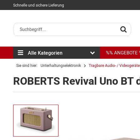
Schnelle und sichere Lieferung
Alle Kategorien
%% ANGEBOTE
Sie sind hier:
Unterhaltungselektronik
Tragbare Audio- / Videogeräte
ROBERTS Revival Uno BT d