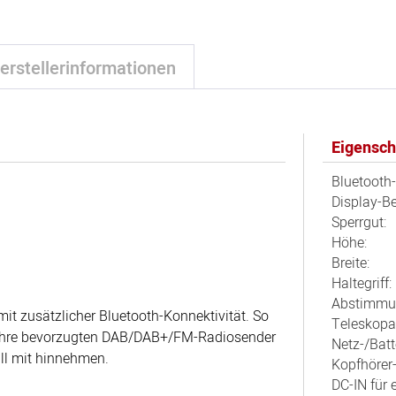
erstellerinformationen
Eigensch
Bluetooth-
Display-B
Sperrgut:
Höhe:
Breite:
Haltegriff:
Abstimmu
it zusätzlicher Bluetooth-Konnektivität. So
Teleskopa
e Ihre bevorzugten DAB/DAB+/FM-Radiosender
Netz-/Batt
all mit hinnehmen.
Kopfhörer
DC-IN für 