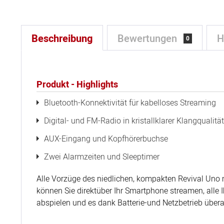
Beschreibung
Bewertungen
H
0
Produkt - Highlights
Bluetooth-Konnektivität für kabelloses Streaming
Digital- und FM-Radio in kristallklarer Klangqualität
AUX-Eingang und Kopfhörerbuchse
Zwei Alarmzeiten und Sleeptimer
Alle Vorzüge des niedlichen, kompakten Revival Uno m
können Sie direktüber Ihr Smartphone streamen, all
abspielen und es dank Batterie-und Netzbetrieb über