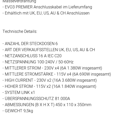
Masseverdrahtung
- EVO3 PREMIER Anschlusskabel im Lieferumfang
- Erhältlich mit UK, EU, US, AU & CH Anschlüssen
Technische Details:
- ANZAHL DER STECKDOSEN 6
- ART DER VERKAUFSSTELLEN UK, EU, US, AU & CH
- NETZANSCHLUSS 16 A IEC C20
- NETZSPANNUNG 100-240V / 50-60Hz
- MITTLERER STROM - 230V x4 (6A 1.380W insgesamt)
- MITTLERE STROMSTÄRKE - 115V x4 (6A 690W insgesamt)
- HIGH CURRENT - 230V x2 (16A 3.680W insgesamt)
- HOHER STROM - 115V x2 (16A 1.840W insgesamt)
- SYSTEM LINK x1
- ÜBERSPANNUNGSSCHUTZ 81.000A
- ABMESSUNGEN (B X H X T) 450 x 110 x 350mm
- GEWICHT 9,5kg