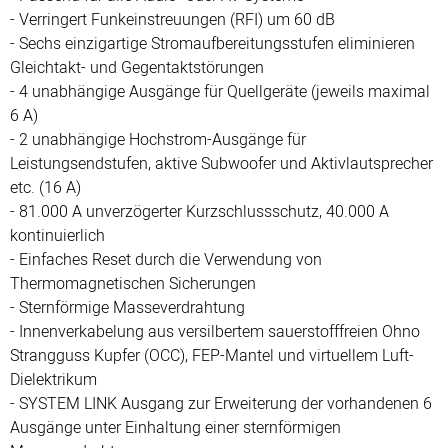
- Verringert Funkeinstreuungen (RFI) um 60 dB
- Sechs einzigartige Stromaufbereitungsstufen eliminieren
Gleichtakt- und Gegentaktstörungen
- 4 unabhängige Ausgänge für Quellgeräte (jeweils maximal
6 A)
- 2 unabhängige Hochstrom-Ausgänge für
Leistungsendstufen, aktive Subwoofer und Aktivlautsprecher
etc. (16 A)
- 81.000 A unverzögerter Kurzschlussschutz, 40.000 A
kontinuierlich
- Einfaches Reset durch die Verwendung von
Thermomagnetischen Sicherungen
- Sternförmige Masseverdrahtung
- Innenverkabelung aus versilbertem sauerstofffreien Ohno
Strangguss Kupfer (OCC), FEP-Mantel und virtuellem Luft-
Dielektrikum
- SYSTEM LINK Ausgang zur Erweiterung der vorhandenen 6
Ausgänge unter Einhaltung einer sternförmigen