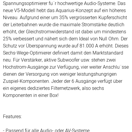
Spannungsoptimierer fu¨r hochwertige Audio-Systeme. Das
neue V5-Modell hebt das Aquarius-Konzept auf ein höheres
Niveau. Aufgrund einer um 35% vergrösserten Kupferschicht
der Leiterbahnen wurde die maximale Stromstärke deutlich
erhöht, der Gleichstromwiderstand ist dabei um mindestens
25% verbessert und nähert sich dem Ideal von Null Ohm. Der
Schutz vor Überspannung wurde auf 81.000 A erhöht. Dieses
Sechs-Wege-Optimierer definiert damit den Marktstandard
neu. Für Verstärker, aktive Subwoofer usw. stehen zwei
Hochstrom-Ausgänge zur Verfügung, vier weiter Anschlu¨sse
dienen der Versorgung von weniger leistungshungrigen
Zuspiel-Komponenten. Jeder der 6 Ausgänge verfügt über
ein eigenes dediziertes Filternetzwerk, also sechs
Komponenten in einer Box!
Features:
- Passend für alle Audio- oder AV-Systeme