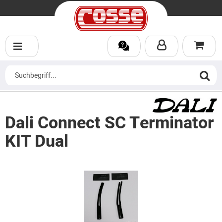
Dali Connect SC Terminator
KIT Dual