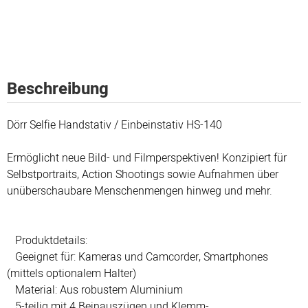
Beschreibung
Dörr Selfie Handstativ / Einbeinstativ HS-140
Ermöglicht neue Bild- und Filmperspektiven! Konzipiert für
Selbstportraits, Action Shootings sowie Aufnahmen über
unüberschaubare Menschenmengen hinweg und mehr.
Produktdetails:
Geeignet für: Kameras und Camcorder, Smartphones
(mittels optionalem Halter)
Material: Aus robustem Aluminium
5-teilig mit 4 Beinauszügen und Klemm-