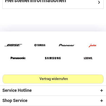
Herstellerinformationen
Vertrag widerrufen
Service Hotline
Shop Service