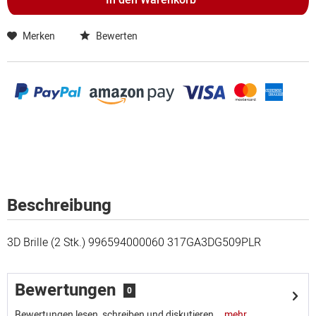
In den
Warenkorb
Merken
Bewerten
Beschreibung
3D Brille (2 Stk.) 996594000060 317GA3DG509PLR
Bewertungen
0
Bewertungen lesen, schreiben und diskutieren...
mehr