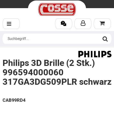
Philips 3D Brille (2 Stk.)
996594000060
317GA3DG509PLR schwarz
CAB99RD4