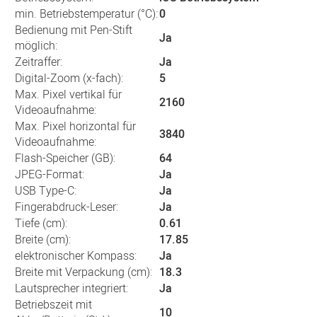
min. Betriebstemperatur (°C):
0
Bedienung mit Pen-Stift
Ja
möglich:
Zeitraffer:
Ja
Digital-Zoom (x-fach):
5
Max. Pixel vertikal für
2160
Videoaufnahme:
Max. Pixel horizontal für
3840
Videoaufnahme:
Flash-Speicher (GB):
64
JPEG-Format:
Ja
USB Type-C:
Ja
Fingerabdruck-Leser:
Ja
Tiefe (cm):
0.61
Breite (cm):
17.85
elektronischer Kompass:
Ja
Breite mit Verpackung (cm):
18.3
Lautsprecher integriert:
Ja
Betriebszeit mit
10