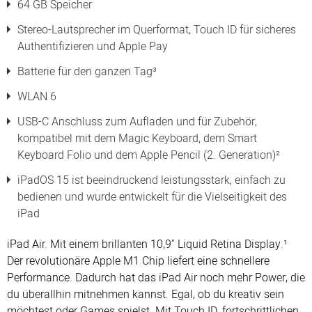
64 GB Speicher
Stereo-Lautsprecher im Querformat, Touch ID für sicheres
Authentifizieren und Apple Pay
Batterie für den ganzen Tag³
WLAN 6
USB-C Anschluss zum Aufladen und für Zubehör,
kompatibel mit dem Magic Keyboard, dem Smart
Keyboard Folio und dem Apple Pencil (2. Generation)²
iPadOS 15 ist beeindruckend leistungsstark, einfach zu
bedienen und wurde entwickelt für die Vielseitigkeit des
iPad
iPad Air. Mit einem brillanten 10,9" Liquid Retina Display.¹
Der revolutionäre Apple M1 Chip liefert eine schnellere
Performance. Dadurch hat das iPad Air noch mehr Power, die
du überallhin mitnehmen kannst. Egal, ob du kreativ sein
möchtest oder Games spielst. Mit Touch ID, fortschrittlichen