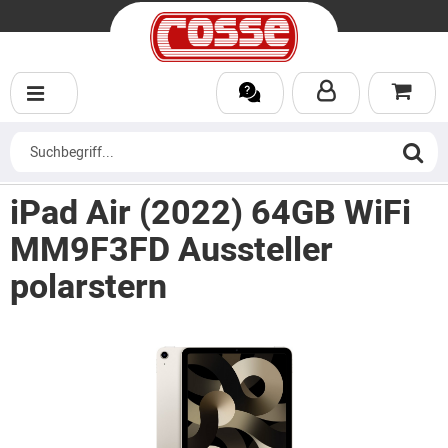
iPad Air (2022) 64GB WiFi
MM9F3FD Aussteller
polarstern