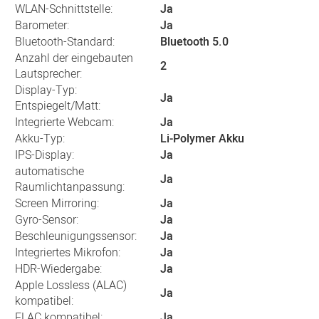
WLAN-Schnittstelle:
Ja
Barometer:
Ja
Bluetooth-Standard:
Bluetooth 5.0
Anzahl der eingebauten
2
Lautsprecher:
Display-Typ:
Ja
Entspiegelt/Matt:
Integrierte Webcam:
Ja
Akku-Typ:
Li-Polymer Akku
IPS-Display:
Ja
automatische
Ja
Raumlichtanpassung:
Screen Mirroring:
Ja
Gyro-Sensor:
Ja
Beschleunigungssensor:
Ja
Integriertes Mikrofon:
Ja
HDR-Wiedergabe:
Ja
Apple Lossless (ALAC)
Ja
kompatibel:
FLAC kompatibel:
Ja