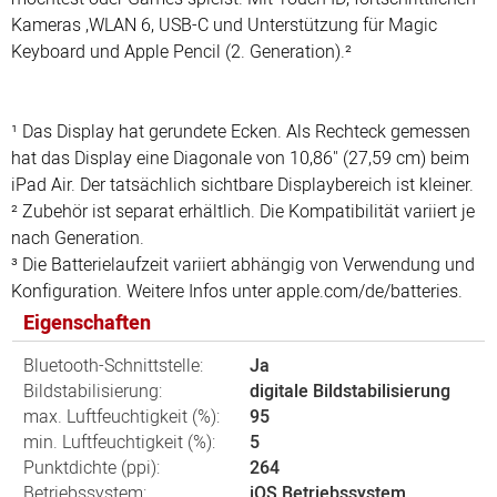
Kameras ,WLAN 6, USB-C und Unterstützung für Magic
Keyboard und Apple Pencil (2. Generation).²
¹ Das Display hat gerundete Ecken. Als Rechteck gemessen
hat das Display eine Diagonale von 10,86" (27,59 cm) beim
iPad Air. Der tatsächlich sichtbare Displaybereich ist kleiner.
² Zubehör ist separat erhältlich. Die Kompatibilität variiert je
nach Generation.
³ Die Batterielaufzeit variiert abhängig von Verwendung und
Konfiguration. Weitere Infos unter apple.com/de/batteries.
Eigenschaften
Bluetooth-Schnittstelle:
Ja
Bildstabilisierung:
digitale Bildstabilisierung
max. Luftfeuchtigkeit (%):
95
min. Luftfeuchtigkeit (%):
5
Punktdichte (ppi):
264
Betriebssystem:
iOS Betriebssystem