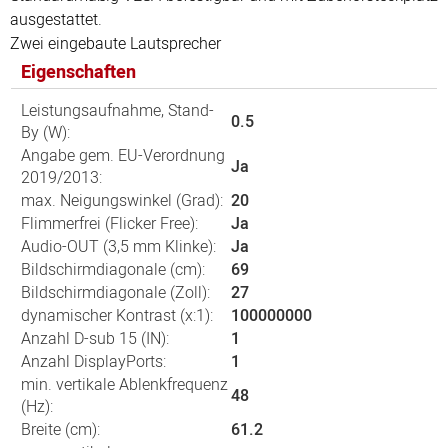
ausgestattet
.
Zwei
eingebaute
Lautsprecher
Eigenschaften
Leistungsaufnahme, Stand-
0.5
By (W):
Angabe gem. EU-Verordnung
Ja
2019/2013:
max. Neigungswinkel (Grad):
20
Flimmerfrei (Flicker Free):
Ja
Audio-OUT (3,5 mm Klinke):
Ja
Bildschirmdiagonale (cm):
69
Bildschirmdiagonale (Zoll):
27
dynamischer Kontrast (x:1):
100000000
Anzahl D-sub 15 (IN):
1
Anzahl DisplayPorts:
1
min. vertikale Ablenkfrequenz
48
(Hz):
Breite (cm):
61.2