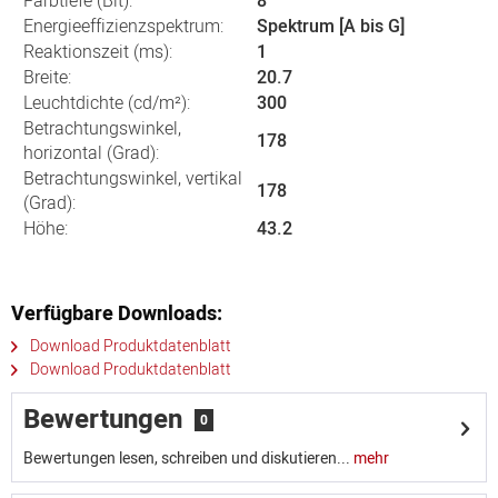
Farbtiefe (Bit):
8
Energieeffizienzspektrum:
Spektrum [A bis G]
Reaktionszeit (ms):
1
Breite:
20.7
Leuchtdichte (cd/m²):
300
Betrachtungswinkel,
178
horizontal (Grad):
Betrachtungswinkel, vertikal
178
(Grad):
Höhe:
43.2
Verfügbare Downloads:
Download Produktdatenblatt
Download Produktdatenblatt
Bewertungen
0
Bewertungen lesen, schreiben und diskutieren...
mehr