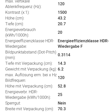
max. vertikale
120
Ablenkfrequenz (Hz):
Kontrast (x:1):
1500
Höhe (cm):
43.2
Tiefe (cm):
20.7
Energieverbrauch
20
(kWh/1000h):
Energieeffizienzklasse HDR-
Energieeffizienzklasse HDR-
Wiedergabe:
Wiedergabe F
Bildpunktabstand (Dot-Pitch)
0.3114
(mm):
Tiefe mit Verpackung (cm):
14.3
Gewicht mit Verpackung (kg):
6.2
max. Auflösung erm. bei x Hz
120
Bildfrequen:
Höhe mit Verpackung (cm):
52.8
Energieverbr. HDR-
25
Wiedergabe (kWh/1000h):
Sperrgut:
Nein
Breite mit Verpackung (cm):
70.3