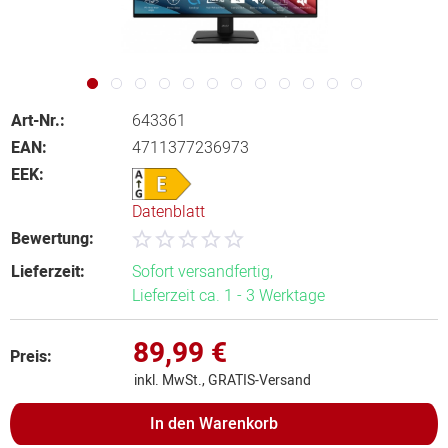
Art-Nr.:
643361
EAN:
4711377236973
EEK:
Datenblatt
Bewertung:
Lieferzeit:
Sofort versandfertig,
Lieferzeit ca. 1 - 3 Werktage
89,99 €
Preis:
inkl. MwSt., GRATIS-Versand
In den
Warenkorb