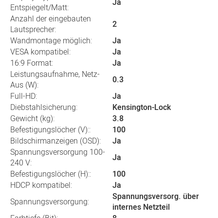
Ja
Entspiegelt/Matt:
Anzahl der eingebauten
2
Lautsprecher:
Wandmontage möglich:
Ja
VESA kompatibel:
Ja
16:9 Format:
Ja
Leistungsaufnahme, Netz-
0.3
Aus (W):
Full-HD:
Ja
Diebstahlsicherung:
Kensington-Lock
Gewicht (kg):
3.8
Befestigungslöcher (V)::
100
Bildschirmanzeigen (OSD):
Ja
Spannungsversorgung 100-
Ja
240 V:
Befestigungslöcher (H)::
100
HDCP kompatibel:
Ja
Spannungsversorg. über
Spannungsversorgung:
internes Netzteil