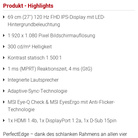
Produkt - Highlights
69 cm (27") 120 Hz FHD IPS-Display mit LED-
Hintergrundbeleuchtung
1.920 x 1.080 Pixel Bildschirmauflösung
300 cd/m² Helligkeit
Kontrast statisch 1.500:1
1 ms (MPRT) Reaktionszeit, 4 ms (GtG)
Integrierte Lautsprecher
Adaptive-Sync-Technologie
MSI Eye-Q Check & MSI EyesErgo mit Anti-Flicker-
Technologie
1x HDMI 1.4b, 1x DisplayPort 1.2a, 1x D-Sub 15pin
PerfectEdge
–
dank
des
schlanken
Rahmens
an
allen
vier