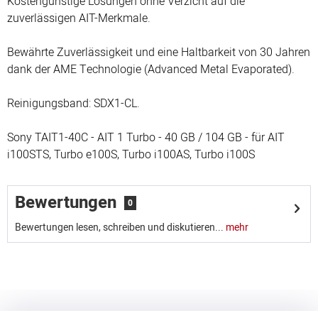
Kostengünstige Lösungen ohne Verzicht auf die
zuverlässigen AIT-Merkmale.
Bewährte Zuverlässigkeit und eine Haltbarkeit von 30 Jahren
dank der AME Technologie (Advanced Metal Evaporated).
Reinigungsband: SDX1-CL.
Sony TAIT1-40C - AIT 1 Turbo - 40 GB / 104 GB - für AIT
i100STS, Turbo e100S, Turbo i100AS, Turbo i100S
Bewertungen
0
Bewertungen lesen, schreiben und diskutieren...
mehr