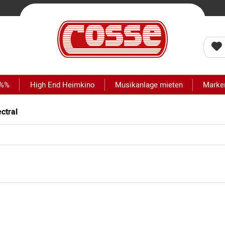
 %%
High End Heimkino
Musikanlage mieten
Marke
ctral