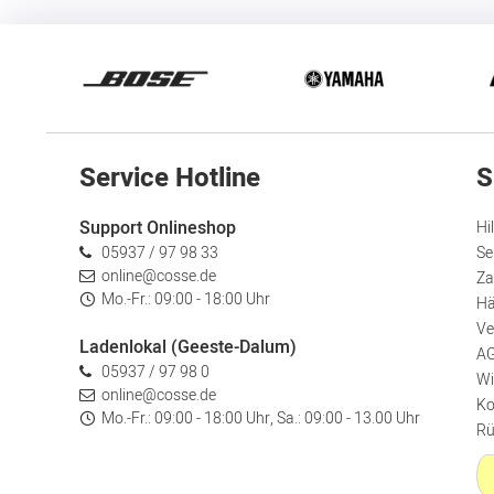
Service Hotline
S
Support Onlineshop
Hi
05937 / 97 98 33
Se
online@cosse.de
Za
Mo.-Fr.: 09:00 - 18:00 Uhr
Hä
Ve
Ladenlokal (Geeste-Dalum)
A
05937 / 97 98 0
Wi
online@cosse.de
Ko
Mo.-Fr.: 09:00 - 18:00 Uhr, Sa.: 09:00 - 13.00 Uhr
Rü