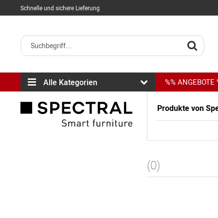
Schnelle und sichere Lieferung
Alle Kategorien
%% ANGEBOTE
Produkte von Spe
(0)