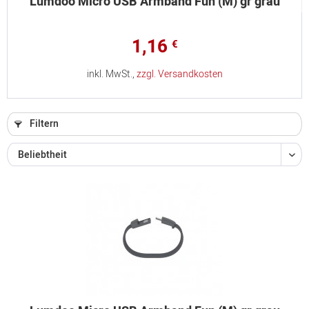
Lumdoo Micro USB Armband Fun (M) gr grau
1,16
€
inkl. MwSt.,
zzgl. Versandkosten
Filtern