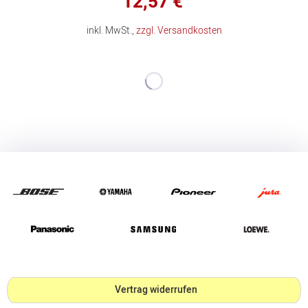
12,57 €
inkl. MwSt.,
zzgl. Versandkosten
Vertrag widerrufen