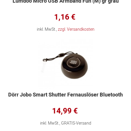
Lumdoo Micro USB Armband Fun (M) gr grau
1,16 €
inkl. MwSt.,
zzgl. Versandkosten
Dörr Jobo Smart Shutter Fernauslöser Bluetooth
14,99 €
inkl. MwSt., GRATIS-Versand