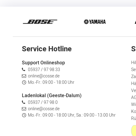
Service Hotline
S
Support Onlineshop
Hi
05937 / 97 98 33
Se
online@cosse.de
Za
Mo.-Fr.: 09:00 - 18:00 Uhr
Hä
Ve
Ladenlokal (Geeste-Dalum)
A
05937 / 97 98 0
Wi
online@cosse.de
Ko
Mo.-Fr.: 09:00 - 18:00 Uhr, Sa.: 09:00 - 13.00 Uhr
Rü