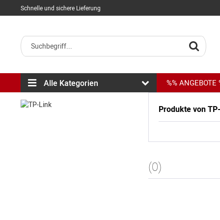
Schnelle und sichere Lieferung
Alle Kategorien
%% ANGEBOTE
Produkte von TP
(0)