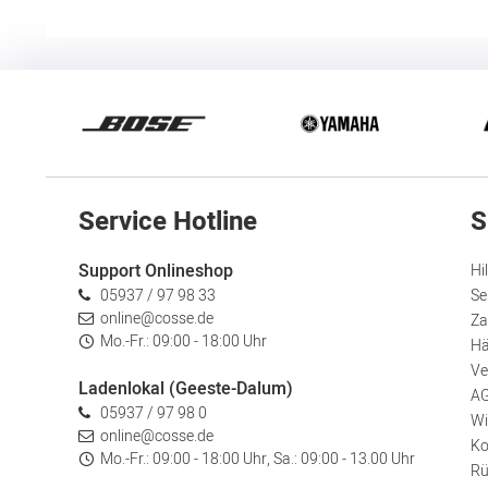
Service Hotline
S
Support Onlineshop
Hi
05937 / 97 98 33
Se
online@cosse.de
Za
Mo.-Fr.: 09:00 - 18:00 Uhr
Hä
Ve
Ladenlokal (Geeste-Dalum)
A
05937 / 97 98 0
Wi
online@cosse.de
Ko
Mo.-Fr.: 09:00 - 18:00 Uhr, Sa.: 09:00 - 13.00 Uhr
Rü