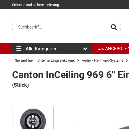
Schnelle und sichere Lieferung
Alle Kategorien
%% ANGEBOTE
Sie sind hier:
Unterhaltungselektronik
Audio / Heimkino-Systeme
Canton InCeiling 969 6" E
(Stück)