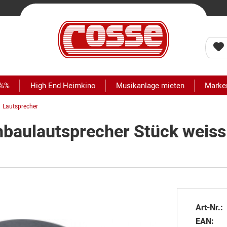
 %%
High End Heimkino
Musikanlage mieten
Marke
Lautsprecher
inbaulautsprecher Stück weiss
Art-Nr.:
EAN: