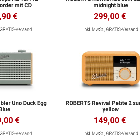
order mit CD
midnight blue
,90 €
299,00 €
, GRATIS-Versand
inkl. MwSt., GRATIS-Versand
ler Uno Duck Egg
ROBERTS Revival Petite 2 su
Blue
yellow
,00 €
149,00 €
, GRATIS-Versand
inkl. MwSt., GRATIS-Versand