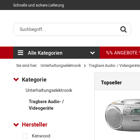
Schnelle und sichere Lieferung
Alle Kategorien
%% ANGEBOTE
Sie sind hier:
Unterhaltungselektronik
Tragbare Audio- / Videogeräte
Kategorie
Topseller
Unterhaltungselektronik
Tragbare Audio- /
Videogeräte
Hersteller
Kenwood