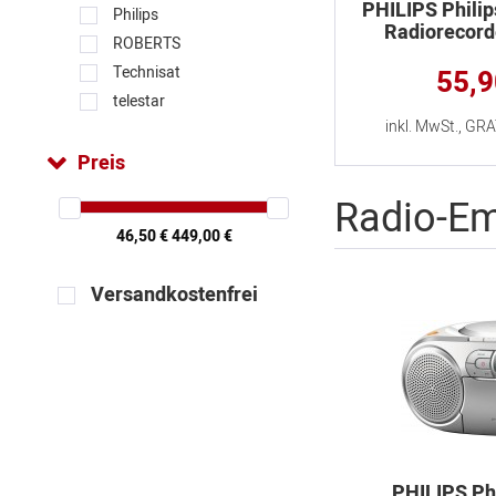
PHILIPS Phili
Philips
Radiorecord
ROBERTS
Technisat
55,
telestar
inkl. MwSt., GR
Preis
Radio-E
46,50 €
449,00 €
Versandkostenfrei
PHILIPS Ph