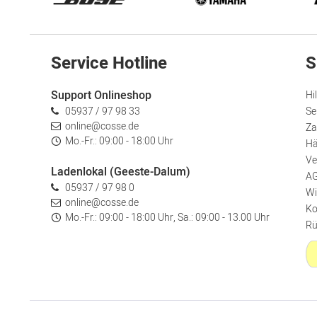
Service Hotline
S
Support Onlineshop
Hi
05937 / 97 98 33
Se
online@cosse.de
Za
Mo.-Fr.: 09:00 - 18:00 Uhr
Hä
Ve
Ladenlokal (Geeste-Dalum)
A
05937 / 97 98 0
Wi
online@cosse.de
Ko
Mo.-Fr.: 09:00 - 18:00 Uhr, Sa.: 09:00 - 13.00 Uhr
Rü