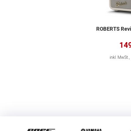
ROBERTS Reviv
149
inkl. MwSt.