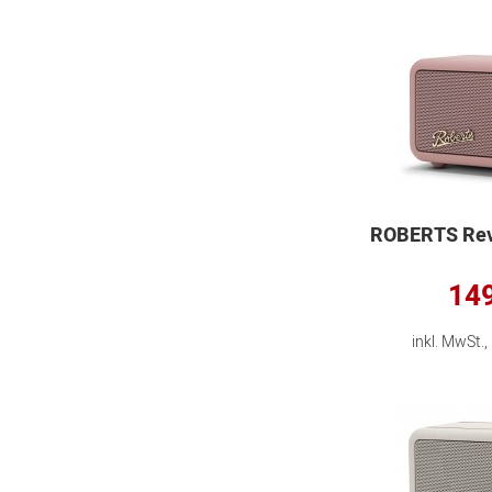
ROBERTS Revi
149
inkl. MwSt.