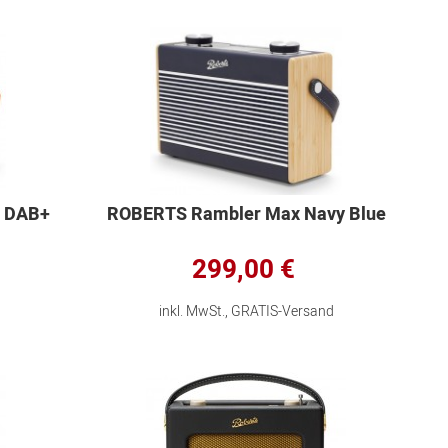
L DAB+
ROBERTS Rambler Max Navy Blue
299,00 €
inkl. MwSt., GRATIS-Versand