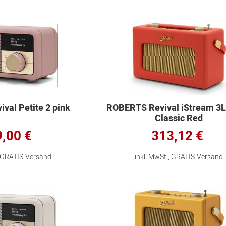
val Petite 2 pink
ROBERTS Revival iStream 3
Classic Red
,00 €
313,12 €
, GRATIS-Versand
inkl. MwSt., GRATIS-Versand