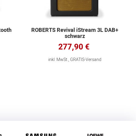
tooth
ROBERTS Revival iStream 3L DAB+
schwarz
277,90 €
inkl. MwSt., GRATIS-Versand