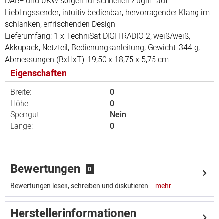
DAB+ und UKW sorgen für schnellen Zugriff auf
Lieblingssender, intuitiv bedienbar, hervorragender Klang im
schlanken, erfrischenden Design
Lieferumfang: 1 x TechniSat DIGITRADIO 2, weiß/weiß,
Akkupack, Netzteil, Bedienungsanleitung, Gewicht: 344 g,
Abmessungen (BxHxT): 19,50 x 18,75 x 5,75 cm
Eigenschaften
Breite:
0
Höhe:
0
Sperrgut:
Nein
Länge:
0
Bewertungen
0
Bewertungen lesen, schreiben und diskutieren...
mehr
Herstellerinformationen