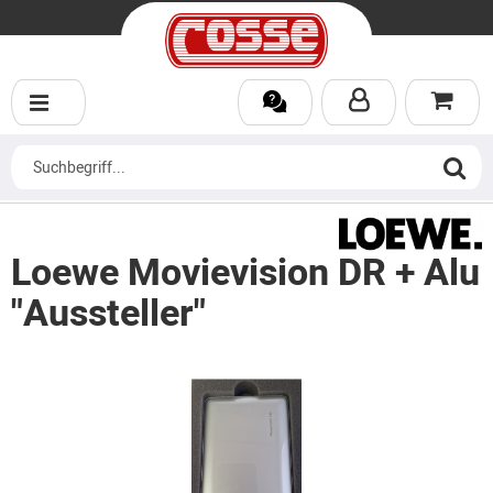
Loewe Movievision DR + Alu
"Aussteller"