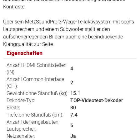
Kontraste.
Über sein MetzSoundPro 3-Wege-Teilaktivsystem mit sechs
Lautsprechern und einem Subwoofer stellt er den
aufsehenerregenden Bildern auch eine beeindruckende
Klangqualität zur Seite.
Eigenschaften
Anzahl HDMI-Schnittstellen
4
(IN):
Anzahl Common-Interface
2
(CI+):
Gewicht ohne Standfuß (kg):
15.1
Dekoder-Typ:
TOP-Videotext-Dekoder
Breite:
30
Tiefe ohne Standfuß (cm):
7.4
Anzahl der eingebauten
6
Lautsprecher:
Netzschalter:
Ja