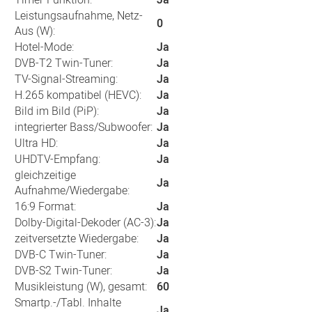
Timer-Funktion:
Ja
Leistungsaufnahme, Netz-
0
Aus (W):
Hotel-Mode:
Ja
DVB-T2 Twin-Tuner:
Ja
TV-Signal-Streaming:
Ja
H.265 kompatibel (HEVC):
Ja
Bild im Bild (PiP):
Ja
integrierter Bass/Subwoofer:
Ja
Ultra HD:
Ja
UHDTV-Empfang:
Ja
gleichzeitige
Ja
Aufnahme/Wiedergabe:
16:9 Format:
Ja
Dolby-Digital-Dekoder (AC-3):
Ja
zeitversetzte Wiedergabe:
Ja
DVB-C Twin-Tuner:
Ja
DVB-S2 Twin-Tuner:
Ja
Musikleistung (W), gesamt:
60
Smartp.-/Tabl. Inhalte
Ja