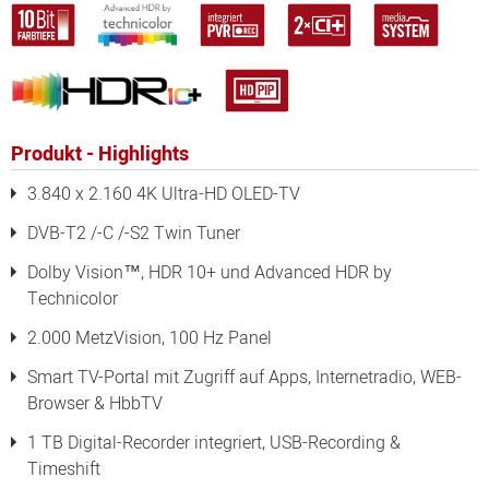
Produkt - Highlights
3.840 x 2.160 4K Ultra-HD OLED-TV
DVB-T2 /-C /-S2 Twin Tuner
Dolby Vision™, HDR 10+ und Advanced HDR by
Technicolor
2.000 MetzVision, 100 Hz Panel
Smart TV-Portal mit Zugriff auf Apps, Internetradio, WEB-
Browser & HbbTV
1 TB Digital-Recorder integriert, USB-Recording &
Timeshift