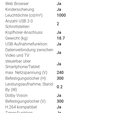
Web Browser:
Ja
Kindersicherung:
Ja
Leuchtdichte (cd/m²):
1000
Anzahl USB 3.0
2
Schnittstellen:
Kopfhörer-Anschluss:
Ja
Gewicht (kg):
18.7
USB-Aufnahmefunktion:
Ja
Datenverbindung zwischen
Ja
Video und TV:
steuerbar über
Ja
Smartphone/Tablet:
max. Netzspannung (V):
240
Befestigungslöcher (H)::
300
Leistungsaufnahme, Stand-
0.2
By (W):
Dolby Vision:
Ja
Befestigungslöcher (V)::
300
H.264 kompatibel:
Ja