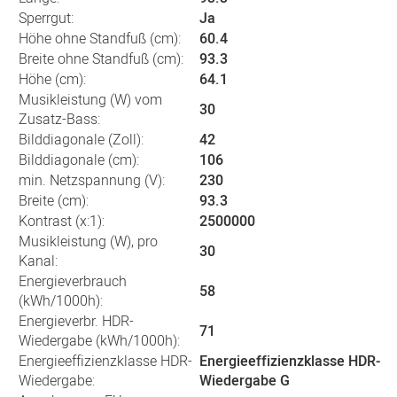
Sperrgut:
Ja
Höhe ohne Standfuß (cm):
60.4
Breite ohne Standfuß (cm):
93.3
Höhe (cm):
64.1
Musikleistung (W) vom
30
Zusatz-Bass:
Bilddiagonale (Zoll):
42
Bilddiagonale (cm):
106
min. Netzspannung (V):
230
Breite (cm):
93.3
Kontrast (x:1):
2500000
Musikleistung (W), pro
30
Kanal:
Energieverbrauch
58
(kWh/1000h):
Energieverbr. HDR-
71
Wiedergabe (kWh/1000h):
Energieeffizienzklasse HDR-
Energieeffizienzklasse HDR-
Wiedergabe:
Wiedergabe G