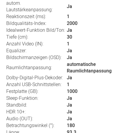
autom.
Ja
Lautstärkeanpassung:
Reaktionszeit (ms):
1
Bildqualitäts-Index:
2000
Idealwert-Funktion Bild/Ton:
Ja
Tiefe (cm):
30
Anzahl Video (IN):
1
Equalizer:
Ja
Bildschirmanzeigen (OSD):
Ja
automatische
Raumlichtanpassung:
Raumlichtanpassung
Dolby-Digital-Plus-Dekoder:
Ja
Anzahl USB-Schnittstellen:
1
Festplatte (GB):
1000
Sleep-Funktion:
Ja
Standbild:
Ja
HDR 10+:
Ja
Audio (OUT):
Ja
Betrachtungswinkel (°):
180
Länge:
93.3