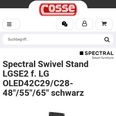
Spectral Swivel Stand
LGSE2 f. LG
OLED42C29/C28-
48"/55"/65" schwarz