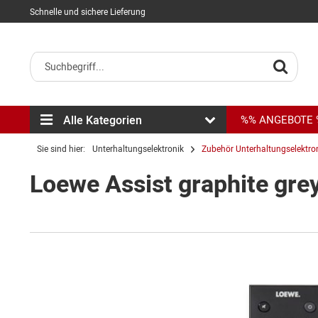
Schnelle und sichere Lieferung
Alle Kategorien
%% ANGEBOTE
Sie sind hier:
Unterhaltungselektronik
Zubehör Unterhaltungselektro
Loewe Assist graphite gr