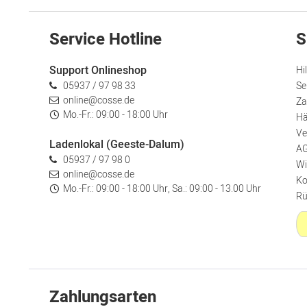
Service Hotline
S
Support Onlineshop
Hi
05937 / 97 98 33
Se
online@cosse.de
Za
Mo.-Fr.: 09:00 - 18:00 Uhr
Hä
Ve
Ladenlokal (Geeste-Dalum)
A
05937 / 97 98 0
Wi
online@cosse.de
Ko
Mo.-Fr.: 09:00 - 18:00 Uhr, Sa.: 09:00 - 13.00 Uhr
Rü
Zahlungsarten