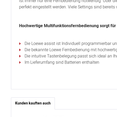
ist immer nur eine Fernbedienung notwendig. Über d
perfekt eingestellt werden. Viele Settings sind bereits
Hochwertige Multifunktionsfernbedienung sorgt fü
Die Loewe assist ist Individuell programmierbar u
Die bekannte Loewe Fernbedienung mit hochwerti
Die intuitive Tastenbelegung passt sich ideal an Ih
Im Lieferumfang sind Batterien enthalten
Kunden kauften auch