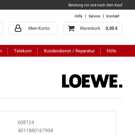
Beratung vor und nach dem Kauf
Hilfe
Service
Kontakt
Mein Konto
Warenkorb
0,00 €
n
Telekom
Kundendienst / Reparatur
Hilfe
608124
4011880167994