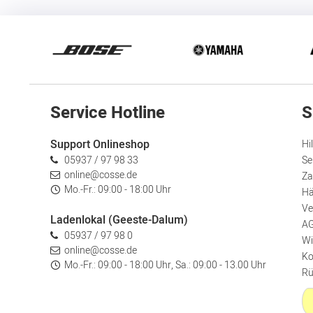
Service Hotline
S
Support Onlineshop
Hi
05937 / 97 98 33
Se
online@cosse.de
Za
Mo.-Fr.: 09:00 - 18:00 Uhr
Hä
Ve
Ladenlokal (Geeste-Dalum)
A
05937 / 97 98 0
Wi
online@cosse.de
Ko
Mo.-Fr.: 09:00 - 18:00 Uhr, Sa.: 09:00 - 13.00 Uhr
Rü