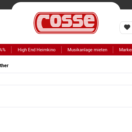
 %%
High End Heimkino
Musikanlage mieten
Marke
ther