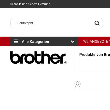
Schnelle und sichere Lieferung
Alle Kategorien
%% ANGEBOTE
Produkte von Bro
(0)