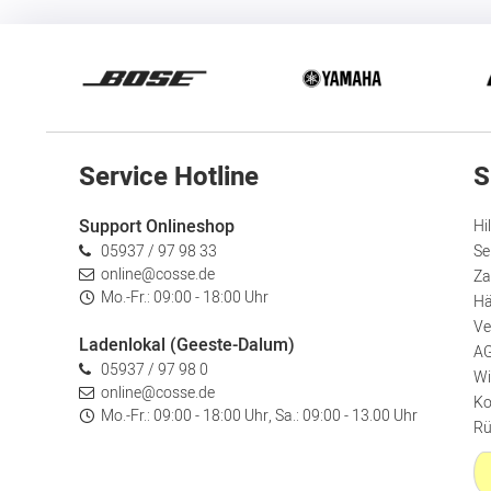
Service Hotline
S
Support Onlineshop
Hi
05937 / 97 98 33
Se
online@cosse.de
Za
Mo.-Fr.: 09:00 - 18:00 Uhr
Hä
Ve
Ladenlokal (Geeste-Dalum)
A
05937 / 97 98 0
Wi
online@cosse.de
Ko
Mo.-Fr.: 09:00 - 18:00 Uhr, Sa.: 09:00 - 13.00 Uhr
Rü