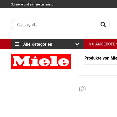
Schnelle und sichere Lieferung
Alle Kategorien
%% ANGEBOTE
Produkte von Mie
(0)